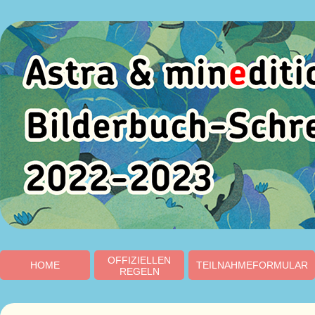
OFFIZIELLEN
HOME
TEILNAHMEFORMULAR
REGELN