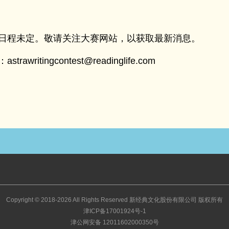
日程未定。敬请关注大赛网站，以获取最新消息。
rawritingcontest@readinglife.com
Copyright © 2018-2026 All Rights Reserved 新经典文化股份有限公司 版权所有
津ICP备17001924号-1
津公网安备 12011602000350号