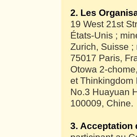
2. Les Organis
19 West 21st St
États-Unis ; min
Zurich, Suisse ;
75017 Paris, Fr
Otowa 2-chome,
et Thinkingdom 
No.3 Huayuan Hu
100009, Chine.
3. Acceptation 