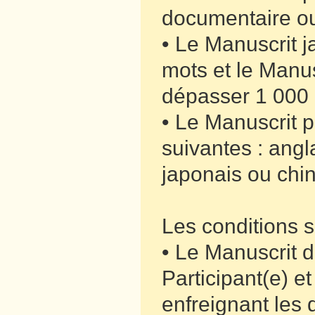
documentaire ou
• Le Manuscrit 
mots et le Manus
dépasser 1 000 
• Le Manuscrit 
suivantes : angl
japonais ou chin
Les conditions s
• Le Manuscrit do
Participant(e) e
enfreignant les d