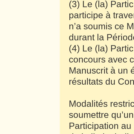
(3) Le (la) Part
participe à trav
n’a soumis ce M
durant la Périod
(4) Le (la) Parti
concours avec c
Manuscrit à un é
résultats du Co
Modalités restri
soumettre qu’un
Participation au