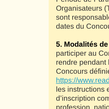
Organisateurs (
sont responsable
dates du Conco
5. Modalités de
participer au Co
rendre pendant l
Concours définie
https://www.read
les instructions
d’inscription c
profession, natio