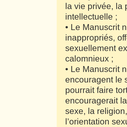
la vie privée, la
intellectuelle ;
• Le Manuscrit n
inappropriés, of
sexuellement exp
calomnieux ;
• Le Manuscrit n
encouragent le s
pourrait faire to
encouragerait la
sexe, la religion
l’orientation sex