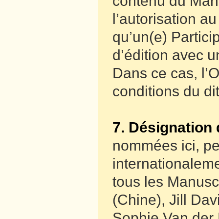
contenu du Manu
l’autorisation au
qu’un(e) Partici
d’édition avec u
Dans ce cas, l’
conditions du dit
7. Désignation 
nommées ici, per
internationalem
tous les Manuscr
(Chine), Jill Da
Sophie Van der 