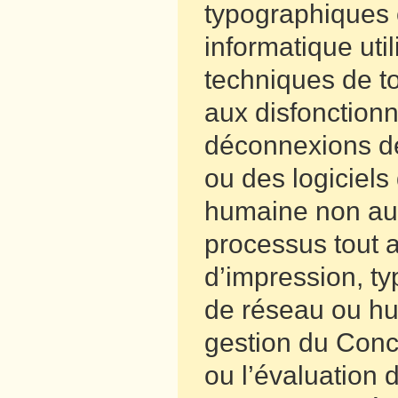
typographiques 
informatique uti
techniques de to
aux disfonction
déconnexions de
ou des logiciels 
humaine non aut
processus tout a
d’impression, ty
de réseau ou hu
gestion du Conco
ou l’évaluation 