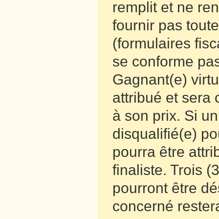
remplit et ne re
fournir pas tout
(formulaires fis
se conforme pas 
Gagnant(e) virtu
attribué et ser
à son prix. Si un
disqualifié(e) po
pourra être attr
finaliste. Trois
pourront être dé
concerné restera