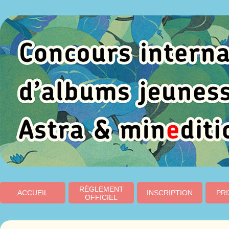
RÈGLEMENT
ACCUEIL
INSCRIPTION
PRI
OFFICIEL