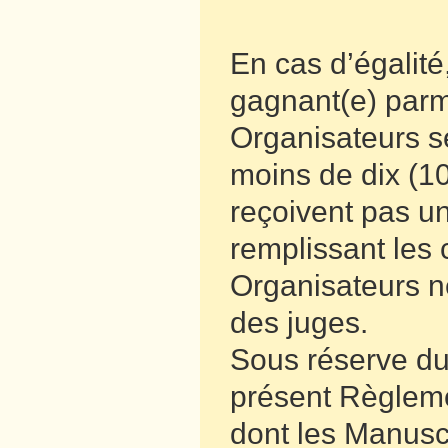
En cas d’égalité,
gagnant(e) parmi
Organisateurs se
moins de dix (10
reçoivent pas u
remplissant les
Organisateurs n
des juges.
Sous réserve du 
présent Règlemen
dont les Manuscr