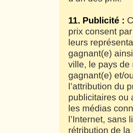
11. Publicité :
C
prix consent pa
leurs représenta
gagnant(e) ains
ville, le pays de
gagnant(e) et/o
l’attribution du 
publicitaires ou
les médias conn
l’Internet, sans
rétribution de l