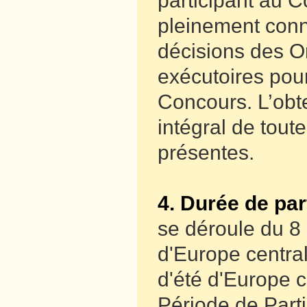
participant au C
pleinement conn
décisions des Or
exécutoires pour
Concours. L’obte
intégral de tou
présentes.
4. Durée de par
se déroule du 8
d'Europe centra
d'été d'Europe 
Période de Part