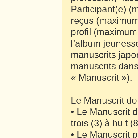
Participant(e) 
reçus (maximum 
profil (maximum 
l’album jeuness
manuscrits japo
manuscrits dans
« Manuscrit »).
Le Manuscrit doit
• Le Manuscrit d
trois (3) à huit (
• Le Manuscrit pe