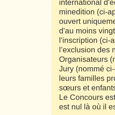
international d'
minedition (ci-
ouvert uniqueme
d'au moins ving
l'inscription (c
l’exclusion des
Organisateurs 
Jury (nommé ci-
leurs familles pr
sœurs et enfant
Le Concours est 
est nul là où il es