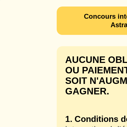
Concours int
Astr
AUCUNE OBL
OU PAIEMEN
SOIT N'AUG
GAGNER.
1. Conditions de