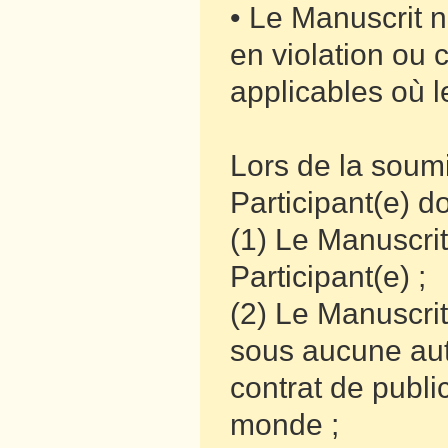
• Le Manuscrit ne
en violation ou 
applicables où l
Lors de la soumi
Participant(e) do
(1) Le Manuscrit
Participant(e) ;
(2) Le Manuscrit
sous aucune autr
contrat de publ
monde ;