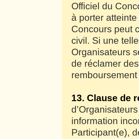
Officiel du Conc
à porter attein
Concours peut co
civil. Si une tel
Organisateurs se
de réclamer des
remboursement d
13. Clause de r
d’Organisateurs 
information inco
Participant(e), 