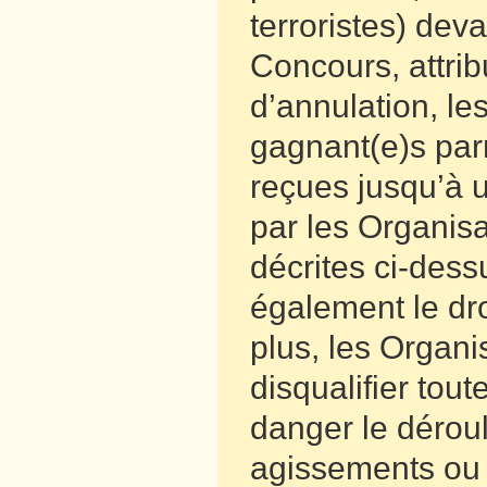
terroristes) dev
Concours, attrib
d’annulation, le
gagnant(e)s parm
reçues jusqu’à u
par les Organisa
décrites ci-dess
également le dro
plus, les Organi
disqualifier tou
danger le dérou
agissements ou 