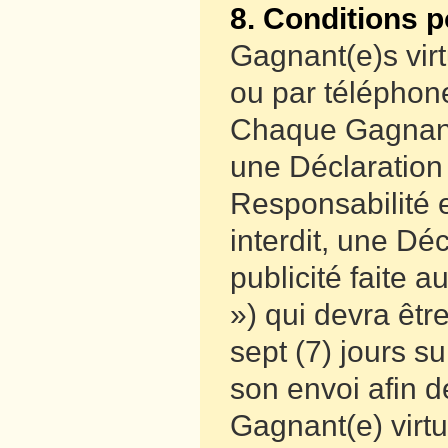
8. Conditions p
Gagnant(e)s virt
ou par téléphone
Chaque Gagnant(e
une Déclaration
Responsabilité e
interdit, une Dé
publicité faite 
») qui devra êtr
sept (7) jours s
son envoi afin d
Gagnant(e) virtu