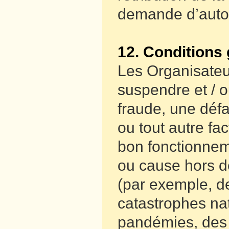
demande d’autoris
12. Conditions 
Les Organisateur
suspendre et / o
fraude, une déf
ou tout autre fac
bon fonctionnem
ou cause hors d
(par exemple, d
catastrophes na
pandémies, des 