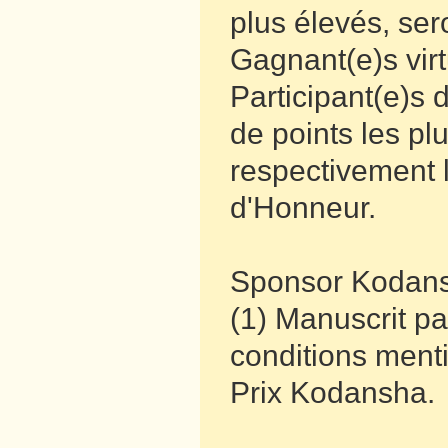
plus élevés, se
Gagnant(e)s virtu
Participant(e)s 
de points les pl
respectivement l
d'Honneur.
Sponsor Kodans
(1) Manuscrit pa
conditions ment
Prix Kodansha.