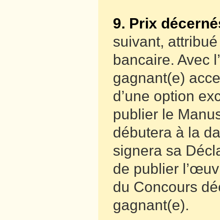
9. Prix décerné
suivant, attrib
bancaire. Avec l
gagnant(e) acce
d’une option exc
publier le Manus
débutera à la d
signera sa Décla
de publier l’œuvr
du Concours décr
gagnant(e).