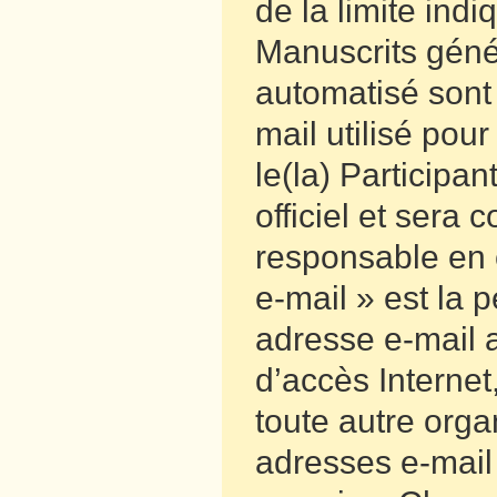
de la limite ind
Manuscrits géné
automatisé sont 
mail utilisé pou
le(la) Participa
officiel et ser
responsable en c
e-mail » est la 
adresse e-mail a
d’accès Internet
toute autre orga
adresses e-mail