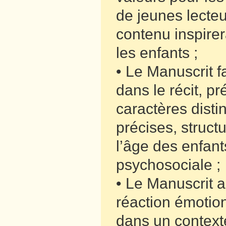
de jeunes lecteu
contenu inspirer
les enfants ;
• Le Manuscrit fa
dans le récit, 
caractères disti
précises, struct
l’âge des enfants
psychosociale ;
• Le Manuscrit a
réaction émotion
dans un contexte