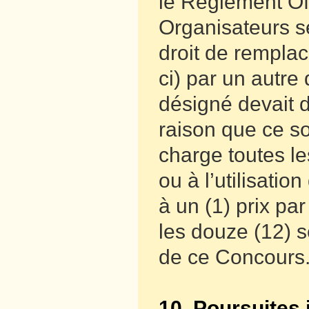
le Règlement Off
Organisateurs s
droit de remplac
ci) par un autre
désigné devait 
raison que ce s
charge toutes les
ou à l’utilisatio
à un (1) prix pa
les douze (12) s
de ce Concours
10. Poursuites 