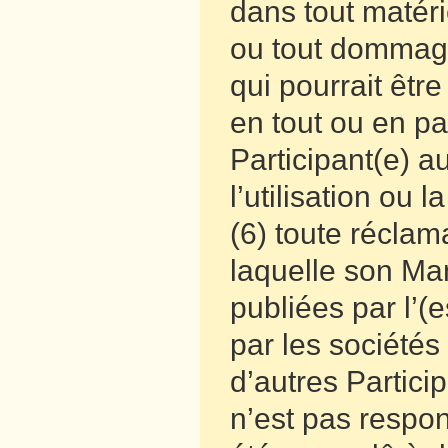
dans tout matéri
ou tout dommag
qui pourrait êtr
en tout ou en par
Participant(e) a
l’utilisation ou 
(6) toute réclam
laquelle son Man
publiées par l’(
par les sociétés
d’autres Partici
n’est pas respo