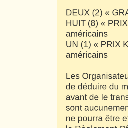
DEUX (2) « GRA
HUIT (8) « PRI
américains
UN (1) « PRIX 
américains
Les Organisateur
de déduire du mo
avant de le tran
sont aucunement
ne pourra être e