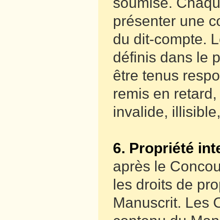
soumise. Chaque
présenter une con
du dit-compte. 
définis dans le
être tenus resp
remis en retard
invalide, illisib
6. Propriété int
après le Concour
les droits de pro
Manuscrit. Les O