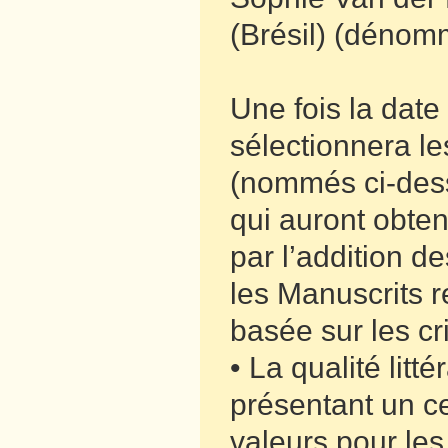
(Brésil) (dénomm
Une fois la date
sélectionnera le
(nommés ci-dess
qui auront obten
par l’addition d
les Manuscrits r
basée sur les cri
• La qualité litt
présentant un ce
valeurs pour les